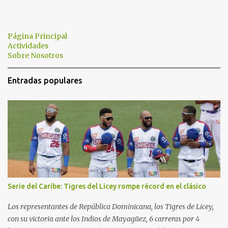
o
s
Página Principal
Actividades
Sobre Nosotros
Entradas populares
Serie del Caribe: Tigres del Licey rompe récord en el clásico
Los representantes de República Dominicana, los Tigres de Licey,
con su victoria ante los Indios de Mayagüez, 6 carreras por 4