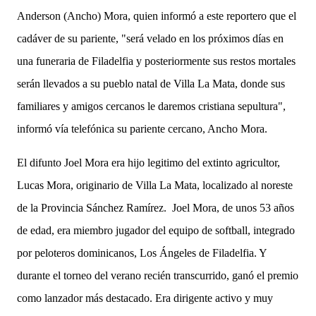
Anderson (Ancho) Mora, quien informó a este reportero que el
cadáver de su pariente, "será velado en los próximos días en
una funeraria de Filadelfia y posteriormente sus restos mortales
serán llevados a su pueblo natal de Villa La Mata, donde sus
familiares y amigos cercanos le daremos cristiana sepultura",
informó vía telefónica su pariente cercano, Ancho Mora.
El difunto Joel Mora era hijo legitimo del extinto agricultor,
Lucas Mora, originario de Villa La Mata, localizado al noreste
de la Provincia Sánchez Ramírez.
Joel Mora, de unos 53 años
de edad, era miembro jugador del equipo de softball, integrado
por peloteros dominicanos, Los Ángeles de Filadelfia. Y
durante el torneo del verano recién transcurrido, ganó el premio
como lanzador más destacado. Era dirigente activo y muy